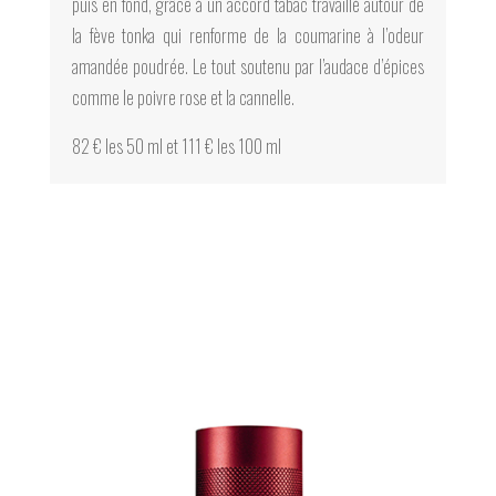
puis en fond, grâce à un accord tabac travaillé autour de
la fève tonka qui renforme de la coumarine à l’odeur
amandée poudrée. Le tout soutenu par l’audace d’épices
comme le poivre rose et la cannelle.
82 € les 50 ml et 111 € les 100 ml