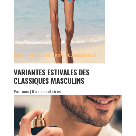
JUIL 16, 2020
|
PARFUMS
|
0 COMMENTAIRES
VARIANTES ESTIVALES DES
CLASSIQUES MASCULINS
Parfums
|
0 commentaires