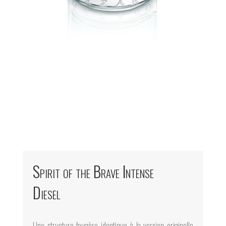
Spirit of the Brave Intense
Diesel
Une structure fougère identique à la version originelle