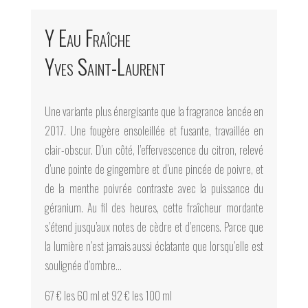
Y Eau Fraîche
Yves Saint-Laurent
Une variante plus énergisante que la fragrance lancée en
2017. Une fougère ensoleillée et fusante, travaillée en
clair-obscur. D’un côté, l’effervescence du citron, relevé
d’une pointe de gingembre et d’une pincée de poivre, et
de la menthe poivrée contraste avec la puissance du
géranium. Au fil des heures, cette fraîcheur mordante
s’étend jusqu’aux notes de cèdre et d’encens. Parce que
la lumière n’est jamais aussi éclatante que lorsqu’elle est
soulignée d’ombre…
67 € les 60 ml et 92 € les 100 ml