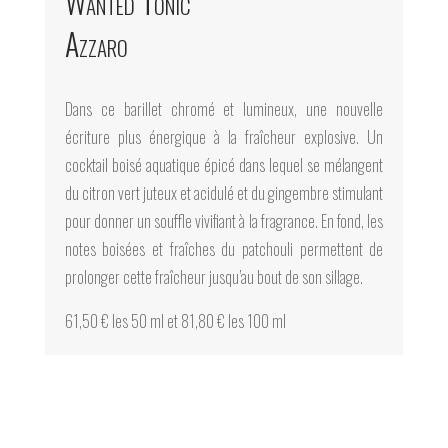
Wanted Tonic
Azzaro
Dans ce barillet chromé et lumineux, une nouvelle
écriture plus énergique à la fraîcheur explosive. Un
cocktail boisé aquatique épicé dans lequel se mélangent
du citron vert juteux et acidulé et du gingembre stimulant
pour donner un souffle vivifiant à la fragrance. En fond, les
notes boisées et fraîches du patchouli permettent de
prolonger cette fraîcheur jusqu’au bout de son sillage.
61,50 € les 50 ml et 81,80 € les 100 ml