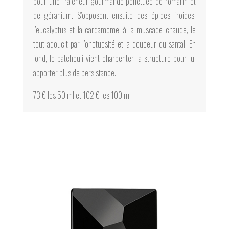
pour une fraîcheur gourmande ponctuée de romarin et
de géranium. S’opposent ensuite des épices froides,
l’eucalyptus et la cardamome, à la muscade chaude, le
tout adoucit par l’onctuosité et la douceur du santal. En
fond, le patchouli vient charpenter la structure pour lui
apporter plus de persistance.
73 € les 50 ml et 102 € les 100 ml