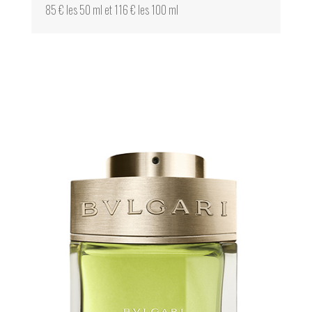
85 € les 50 ml et 116 € les 100 ml