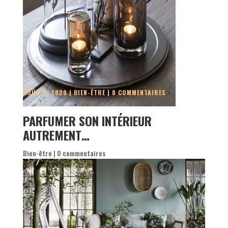
AOÛT 4, 2020
|
BIEN-ÊTRE
|
0 COMMENTAIRES
PARFUMER SON INTÉRIEUR
AUTREMENT…
Bien-être
|
0 commentaires