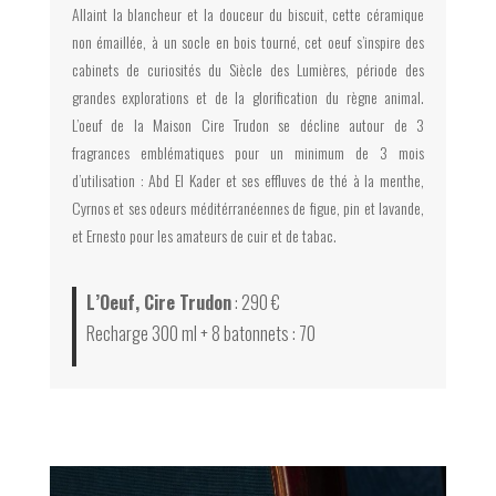
Allaint la blancheur et la douceur du biscuit, cette céramique
non émaillée, à un socle en bois tourné, cet oeuf s’inspire des
cabinets de curiosités du Siècle des Lumières, période des
grandes explorations et de la glorification du règne animal.
L’oeuf de la Maison Cire Trudon se décline autour de 3
fragrances emblématiques pour un minimum de 3 mois
d’utilisation : Abd El Kader et ses effluves de thé à la menthe,
Cyrnos et ses odeurs méditérranéennes de figue, pin et lavande,
et Ernesto pour les amateurs de cuir et de tabac.
L’Oeuf, Cire Trudon
: 290 €
Recharge 300 ml + 8 batonnets : 70