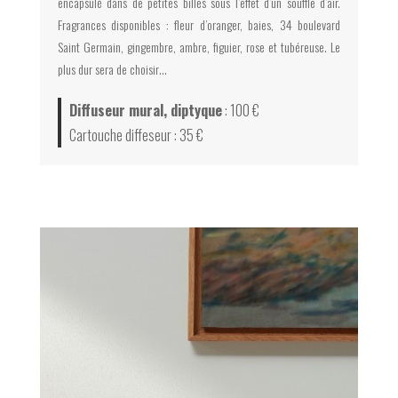
encapsulé dans de petites billes sous l’effet d’un souffle d’air.
Fragrances disponibles : fleur d’oranger, baies, 34 boulevard
Saint Germain, gingembre, ambre, figuier, rose et tubéreuse. Le
plus dur sera de choisir…
Diffuseur mural, diptyque
: 100 €
Cartouche diffeseur : 35 €