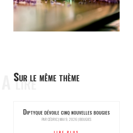
A lire
Sur le même thème
Diptyque dévoile cinq nouvelles bougies
PAR
CÉDRIC
|
MAI 9, 2026
|
BOUGIES
LIRE PLUS