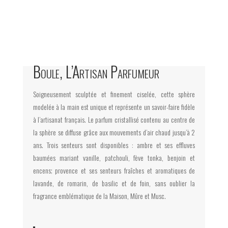
Boule, L’Artisan Parfumeur
Soigneusement sculptée et finement ciselée, cette sphère
modelée à la main est unique et représente un savoir-faire fidèle
à l’artisanat français. Le parfum cristallisé contenu au centre de
la sphère se diffuse grâce aux mouvements d’air chaud jusqu’à 2
ans. Trois senteurs sont disponibles : ambre et ses effluves
baumées mariant vanille, patchouli, fève tonka, benjoin et
encens; provence et ses senteurs fraîches et aromatiques de
lavande, de romarin, de basilic et de foin, sans oublier la
fragrance emblématique de la Maison, Mûre et Musc.