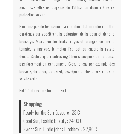
aucun cas elles ne dispense de l’utilisation d’une crème de
protection solaire.
N’oubliez pas de les associer à une alimentation riche en béta-
carotènes qui accélèrent la coloration de la peau et donc le
bronzage. Misez sur les fruits rouges et orangés comme la
tomate, la mangue, le melon, l’abricot ou encore la patate
douce. Sachez que d’autres ingrédients auxquels on ne pense
pas forcément en contiennent. C’est le cas par exemple des
brocolis, du chou, du persil, des épinard, des olives et de la
salade verte.
Bel été et revenez tout bronzé !
Shopping
Ready for the Sun, Epycure : 23 €
Good Sun, Lashilé Beauty : 24,90 €
Sweet Sun, Birdie (chez Birchbox) : 22,80 €