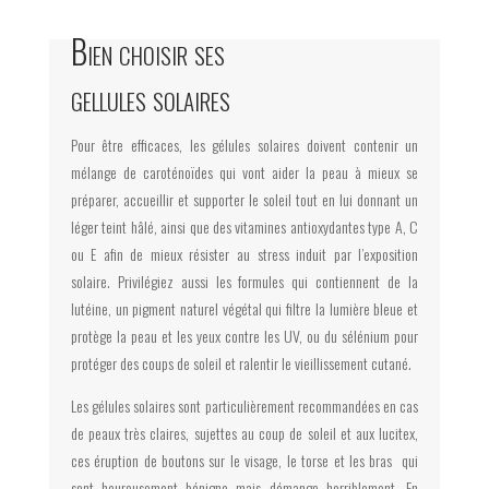
Bien choisir ses
gellules solaires
Pour être efficaces, les gélules solaires doivent contenir un
mélange de caroténoïdes qui vont aider la peau à mieux se
préparer, accueillir et supporter le soleil tout en lui donnant un
léger teint hâlé, ainsi que des vitamines antioxydantes type A, C
ou E afin de mieux résister au stress induit par l’exposition
solaire. Privilégiez aussi les formules qui contiennent de la
lutéine, un pigment naturel végétal qui filtre la lumière bleue et
protège la peau et les yeux contre les UV, ou du sélénium pour
protéger des coups de soleil et ralentir le vieillissement cutané.
Les gélules solaires sont particulièrement recommandées en cas
de peaux très claires, sujettes au coup de soleil et aux lucitex,
ces éruption de boutons sur le visage, le torse et les bras qui
sont heureusement bénigne mais démange horriblement. En