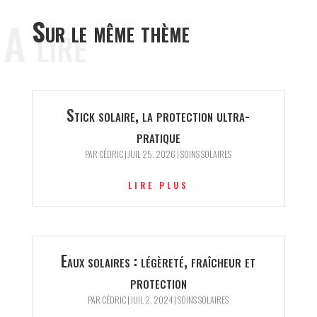
A lire
Sur le même thème
Stick solaire, la protection ultra-
pratique
PAR
CÉDRIC
|
JUIL 25, 2026
|
SOINS SOLAIRES
LIRE PLUS
Eaux solaires : légèreté, fraîcheur et
protection
PAR
CÉDRIC
|
JUIL 2, 2024
|
SOINS SOLAIRES