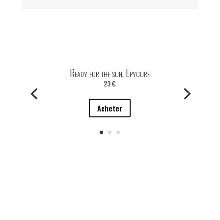
Ready for the sun, Epycure
23 €
Acheter