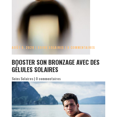
AOÛT 5, 2020
|
SOINS SOLAIRES
|
0 COMMENTAIRES
BOOSTER SON BRONZAGE AVEC DES
GÉLULES SOLAIRES
Soins Solaires
|
0 commentaires