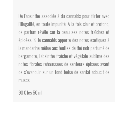
De l’absinthe associée à du cannabis pour flirter avec
l’illégalité, en toute impunité. A la fois clair et profond,
ce parfum révêle sur la peau ses notes fraîches et
épicées. Si le cannabis apporte des notes exotiques à
la mandarine mêlée aux feuilles de thé noir parfumé de
bergamote, l’absinthe fraîche et végétale sublime des
notes florales réhaussées de senteurs épicées avant
de s’évanouir sur un fond boisé de santal adoucit de
muscs.
90 € les 50 ml