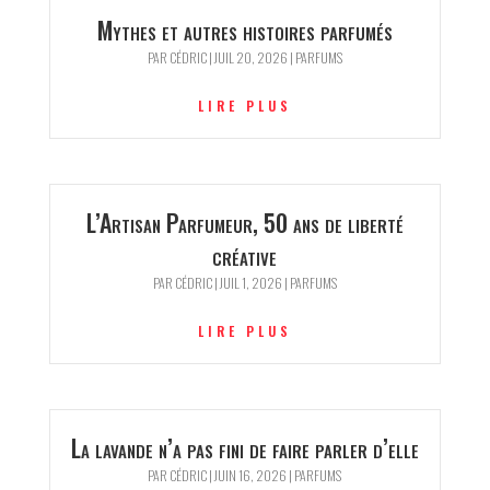
Mythes et autres histoires parfumés
PAR
CÉDRIC
|
JUIL 20, 2026
|
PARFUMS
LIRE PLUS
L’Artisan Parfumeur, 50 ans de liberté
créative
PAR
CÉDRIC
|
JUIL 1, 2026
|
PARFUMS
LIRE PLUS
La lavande n’a pas fini de faire parler d’elle
PAR
CÉDRIC
|
JUIN 16, 2026
|
PARFUMS