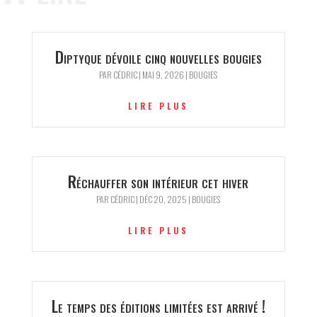
Diptyque dévoile cinq nouvelles bougies
PAR
CÉDRIC
|
MAI 9, 2026
|
BOUGIES
LIRE PLUS
Réchauffer son intérieur cet hiver
PAR
CÉDRIC
|
DÉC 20, 2025
|
BOUGIES
LIRE PLUS
Le temps des éditions limitées est arrivé !