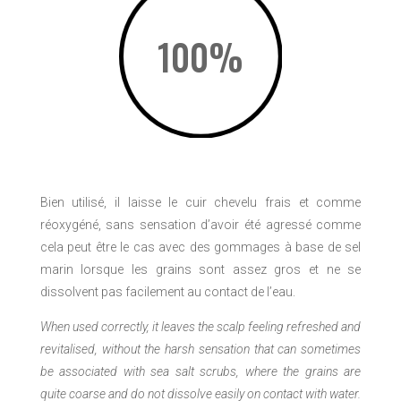
100
%
Bien utilisé, il laisse le cuir chevelu frais et comme
réoxygéné, sans sensation d’avoir été agressé comme
cela peut être le cas avec des gommages à base de sel
marin lorsque les grains sont assez gros et ne se
dissolvent pas facilement au contact de l’eau.
When used correctly, it leaves the scalp feeling refreshed and
revitalised, without the harsh sensation that can sometimes
be associated with sea salt scrubs, where the grains are
quite coarse and do not dissolve easily on contact with water.