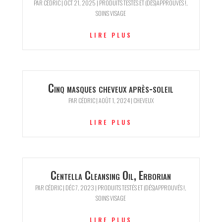
PAR
CÉDRIC
|
OCT 21, 2025
|
PRODUITS TESTÉS ET (DÉS)APPROUVÉS !
,
SOINS VISAGE
LIRE PLUS
Cinq masques cheveux après-soleil
PAR
CÉDRIC
|
AOÛT 1, 2024
|
CHEVEUX
LIRE PLUS
Centella Cleansing Oil, Erborian
PAR
CÉDRIC
|
DÉC 7, 2023
|
PRODUITS TESTÉS ET (DÉS)APPROUVÉS !
,
SOINS VISAGE
LIRE PLUS