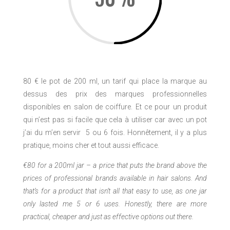
80 € le pot de 200 ml, un tarif qui place la marque au
dessus des prix des marques professionnelles
disponibles en salon de coiffure. Et ce pour un produit
qui n’est pas si facile que cela à utiliser car avec un pot
j’ai du m’en servir 5 ou 6 fois. Honnêtement, il y a plus
pratique, moins cher et tout aussi efficace.
€80 for a 200ml jar – a price that puts the brand above the
prices of professional brands available in hair salons. And
that’s for a product that isn’t all that easy to use, as one jar
only lasted me 5 or 6 uses. Honestly, there are more
practical, cheaper and just as effective options out there.