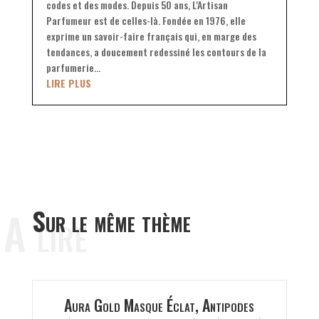
codes et des modes. Depuis 50 ans, L'Artisan
Parfumeur est de celles-là. Fondée en 1976, elle
exprime un savoir-faire français qui, en marge des
tendances, a doucement redessiné les contours de la
parfumerie...
LIRE PLUS
A lire
Sur le même thème
Aura Gold Masque Éclat, Antipodes