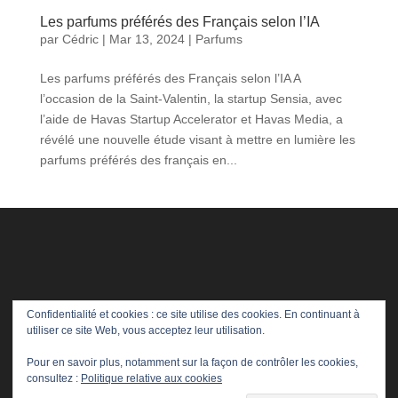
Les parfums préférés des Français selon l’IA
par
Cédric
|
Mar 13, 2024
|
Parfums
Les parfums préférés des Français selon l’IA A
l’occasion de la Saint-Valentin, la startup Sensia, avec
l’aide de Havas Startup Accelerator et Havas Media, a
révélé une nouvelle étude visant à mettre en lumière les
parfums préférés des français en...
Confidentialité et cookies : ce site utilise des cookies. En continuant à
utiliser ce site Web, vous acceptez leur utilisation.
Pour en savoir plus, notamment sur la façon de contrôler les cookies,
consultez :
Politique relative aux cookies