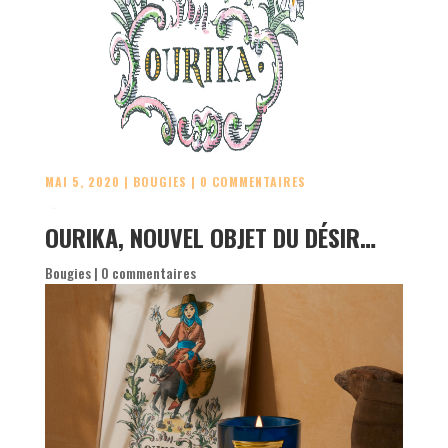
MAI 5, 2020
|
BOUGIES
|
0 COMMENTAIRES
OURIKA, NOUVEL OBJET DU DÉSIR…
Bougies
|
0 commentaires