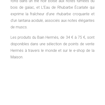
fond dans un thé noir boisé aux notes fumées du
bois de gaïac, et L’Eau de Rhubarbe Écarlate qui
exprime la fraîcheur d’une rhubarbe croquante et
d’un lantana acidulé, associés aux notes élégantes
de muscs.
Les produits du Bain Hermès, de 34 € à 75 €, sont
disponibles dans une sélection de points de vente
Hermès à travers le monde et sur le e-shop de la
Maison.