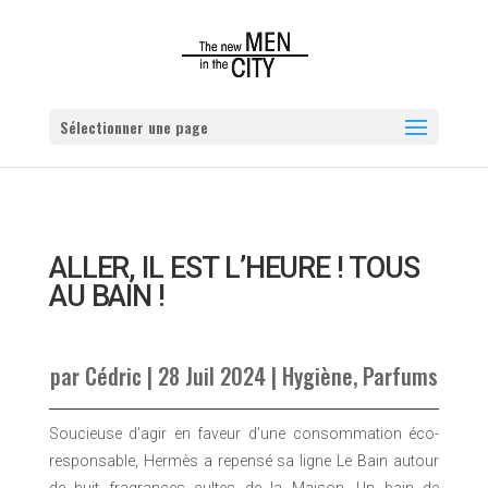
Sélectionner une page
ALLER, IL EST L’HEURE ! TOUS
AU BAIN !
par
Cédric
|
28 Juil 2024
|
Hygiène
,
Parfums
Soucieuse d’agir en faveur d’une consommation éco-
responsable, Hermès a repensé sa ligne Le Bain autour